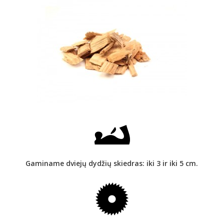
Gaminame dviejų dydžių skiedras: iki 3 ir iki 5 cm.