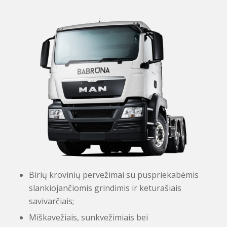
Birių krovinių pervežimai su puspriekabėmis
slankiojančiomis grindimis ir keturašiais
savivarčiais;
Miškavežiais, sunkvežimiais bei