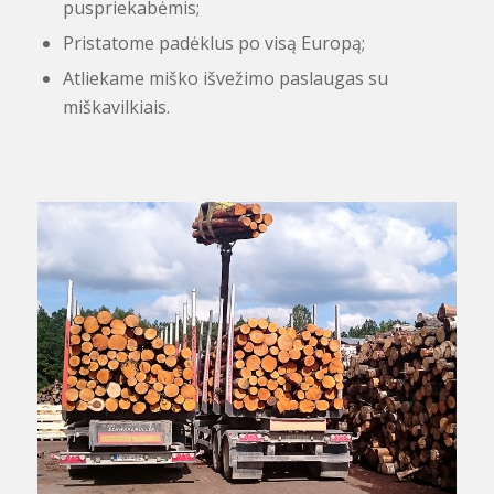
puspriekabėmis;
Pristatome padėklus po visą Europą;
Atliekame miško išvežimo paslaugas su
miškavilkiais.