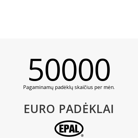
50000
Pagaminamų padėklų skaičius per mėn.
EURO PADĖKLAI