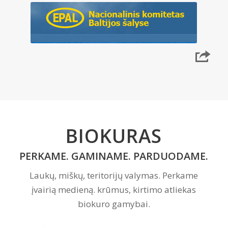
BIOKURAS
PERKAME. GAMINAME. PARDUODAME.
Laukų, miškų, teritorijų valymas. Perkame
įvairią medieną. krūmus, kirtimo atliekas
biokuro gamybai.